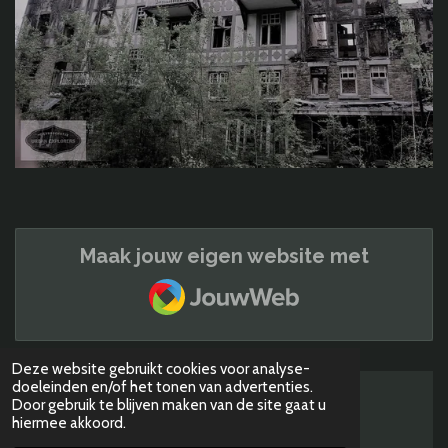
Maak jouw eigen website met
JouwWeb
Deze website gebruikt cookies voor analyse-
doeleinden en/of het tonen van advertenties.
Door gebruik te blijven maken van de site gaat u
© 2019 Et overschotje
hiermee akkoord.
Powered by
JouwWeb